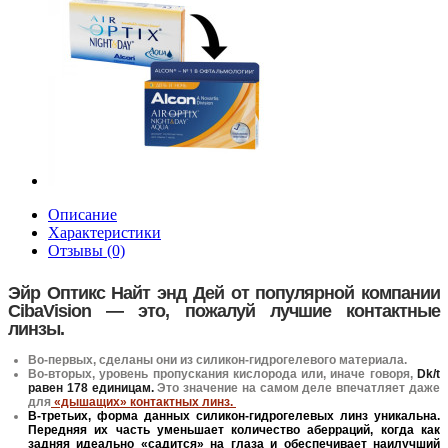
Описание
Характеристики
Отзывы (0)
Эйр Оптикс Найт энд Дей от популярной компании
CibaVision — это, пожалуй лучшие контактные
линзы.
Во-первых, сделаны они из силикон-гидрогелевого материала.
Во-вторых, уровень пропускания кислорода или, иначе говоря,
Dk/t
равен 178 единицам.
Это значение на самом деле впечатляет даже
для
«дышащих» контактных линз.
В-третьих, форма данных силикон-гидрогелевых линз уникальна.
Передняя их часть уменьшает количество аберраций, когда как
задняя идеально «садится» на глаза и обеспечивает наилучший