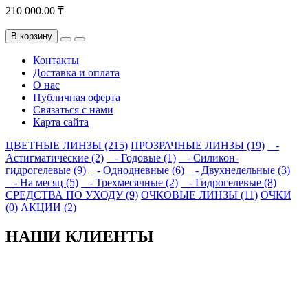
210 000.00 ₸
В корзину
Контакты
Доставка и оплата
О нас
Публичная оферта
Связаться с нами
Карта сайта
ЦВЕТНЫЕ ЛИНЗЫ (215)
ПРОЗРАЧНЫЕ ЛИНЗЫ (19)
-
Астигматические (2)
- Годовые (1)
- Силикон-
гидрогелевые (9)
- Однодневные (6)
- Двухнедельные (3)
- На месяц (5)
- Трехмесячные (2)
- Гидрогелевые (8)
СРЕДСТВА ПО УХОДУ (9)
ОЧКОВЫЕ ЛИНЗЫ (11)
ОЧКИ
(0)
АКЦИИ (2)
НАШИ КЛИЕНТЫ