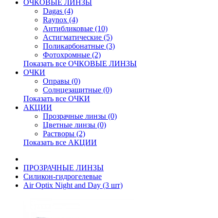
ОЧКОВЫЕ ЛИНЗЫ
Dagas (4)
Raynox (4)
Антибликовые (10)
Астигматические (5)
Поликарбонатные (3)
Фотохромные (2)
Показать все ОЧКОВЫЕ ЛИНЗЫ
ОЧКИ
Оправы (0)
Солнцезащитные (0)
Показать все ОЧКИ
АКЦИИ
Прозрачные линзы (0)
Цветные линзы (0)
Растворы (2)
Показать все АКЦИИ
ПРОЗРАЧНЫЕ ЛИНЗЫ
Силикон-гидрогелевые
Air Optix Night and Day (3 шт)