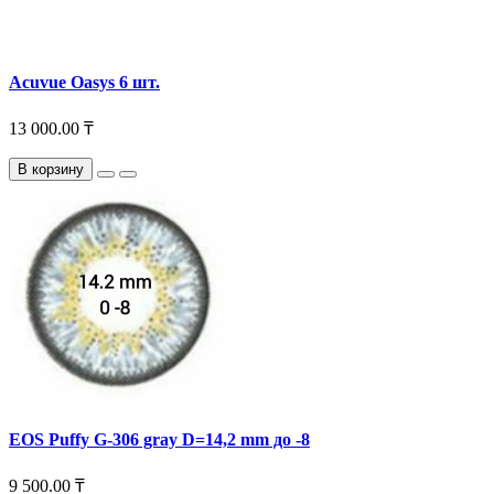
Acuvue Oasys 6 шт.
13 000.00 ₸
В корзину
EOS Puffy G-306 gray D=14,2 mm до -8
9 500.00 ₸