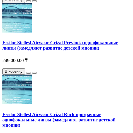
Essilor Stellest Airwear Crizal Previncia однофокальные
линзы (замедляют развитие детской миопии)
249 000.00 ₸
В корзину
Essilor Stellest Airwear Crizal Rock прозрачные
однофокальные линзы (замедляют развитие детской
миопии)