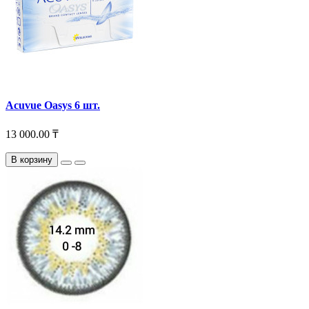
Acuvue Oasys 6 шт.
13 000.00 ₸
В корзину