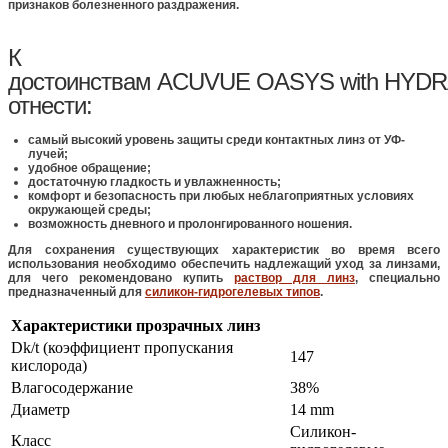
признаков болезненного раздражения.
К
достоинствам ACUVUE OASYS with HYDR
отнести:
самый высокий уровень защиты среди контактных линз от УФ-
лучей;
удобное обращение;
достаточную гладкость и увлажненность;
комфорт и безопасность при любых неблагоприятных условиях
окружающей среды;
возможность дневного и пролонгированного ношения.
Для сохранения существующих характеристик во время всего
использования необходимо обеспечить надлежащий уход за линзами,
для чего рекомендовано купить
раствор для линз
, специально
предназначенный для
силикон-гидрогелевых типов
.
Характеристики прозрачных линз
Dk/t (коэффициент пропускания
147
кислорода)
Влагосодержание
38%
Диаметр
14 mm
Силикон-
Класс