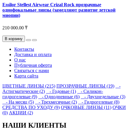
Essilor Stellest Airwear Crizal Rock прозрачные
однофокальные линзы (замедляют развитие детской
миопии)
210 000.00 ₸
В корзину
Контакты
Доставка и оплата
О нас
Публичная оферта
Связаться с нами
Карта сайта
ЦВЕТНЫЕ ЛИНЗЫ (215)
ПРОЗРАЧНЫЕ ЛИНЗЫ (19)
-
Астигматические (2)
- Годовые (1)
- Силикон-
гидрогелевые (9)
- Однодневные (6)
- Двухнедельные (3)
- На месяц (5)
- Трехмесячные (2)
- Гидрогелевые (8)
СРЕДСТВА ПО УХОДУ (9)
ОЧКОВЫЕ ЛИНЗЫ (11)
ОЧКИ
(0)
АКЦИИ (2)
НАШИ КЛИЕНТЫ