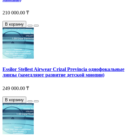
210 000.00 ₸
В корзину
Essilor Stellest Airwear Crizal Previncia однофокальные
линзы (замедляют развитие детской миопии)
249 000.00 ₸
В корзину