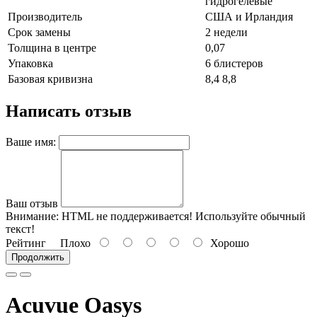
гидрогелевые
Производитель
США и Ирландия
Срок замены
2 недели
Толщина в центре
0,07
Упаковка
6 блистеров
Базовая кривизна
8,4 8,8
Написать отзыв
Ваше имя:
Ваш отзыв
Внимание:
HTML не поддерживается! Используйте обычный
текст!
Рейтинг
Плохо
Хорошо
Продолжить
Acuvue Oasys