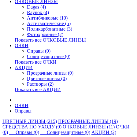
ОЧКОВЫЕ ЛИНЗЫ
Dagas (4)
Raynox (4)
Антибликовые (10)
Астигматические (5)
Поликарбонатные (3)
Фотохромные (2)
Показать все ОЧКОВЫЕ ЛИНЗЫ
ОЧКИ
Оправы (0)
Солнцезащитные (0)
Показать все ОЧКИ
АКЦИИ
Прозрачные линзы (0)
Цветные линзы (0)
Растворы (2)
Показать все АКЦИИ
ОЧКИ
Оправы
ЦВЕТНЫЕ ЛИНЗЫ (215)
ПРОЗРАЧНЫЕ ЛИНЗЫ (19)
СРЕДСТВА ПО УХОДУ (9)
ОЧКОВЫЕ ЛИНЗЫ (11)
ОЧКИ
(0)
- Оправы (0)
- Солнцезащитные (0)
АКЦИИ (2)