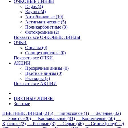
ОЧКОВЫЕ ЛИНЗЫ
Dagas (4)
Raynox (4)
Антибликовые (10)
Астигматические (5)
Поликарбонатные (3)
Фотохромные (2)
Показать все ОЧКОВЫЕ ЛИНЗЫ
ОЧКИ
Оправы (0)
Солнцезащитные (0)
Показать все ОЧКИ
АКЦИИ
Прозрачные линзы (0)
Цветные линзы (0)
Растворы (2)
Показать все АКЦИИ
ЦВЕТНЫЕ ЛИНЗЫ
Золотые
ЦВЕТНЫЕ ЛИНЗЫ (215)
- Бирюзовые (1)
- Зеленые (32)
- Золотые (0)
- Карнавальные (31)
- Коричневые (50)
-
Красные (2)
- Розовые (3)
- Серые (46)
- Синие (голубые)