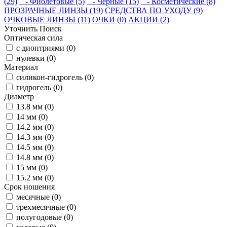
(29)
- Фиолетовые (5)
- Черные (15)
- Косметические (8)
ПРОЗРАЧНЫЕ ЛИНЗЫ (19)
СРЕДСТВА ПО УХОДУ (9)
ОЧКОВЫЕ ЛИНЗЫ (11)
ОЧКИ (0)
АКЦИИ (2)
Уточнить Поиск
Оптическая сила
с диоптриями (0)
нулевки (0)
Материал
силикон-гидрогель (0)
гидрогель (0)
Диаметр
13.8 мм (0)
14 мм (0)
14.2 мм (0)
14.3 мм (0)
14.5 мм (0)
14.8 мм (0)
15 мм (0)
15.2 мм (0)
Срок ношения
месячные (0)
трехмесячные (0)
полугодовые (0)