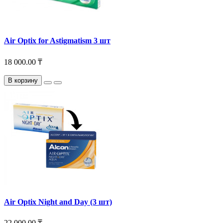
Air Optix for Astigmatism 3 шт
18 000.00 ₸
В корзину
Air Optix Night and Day (3 шт)
22 000.00 ₸