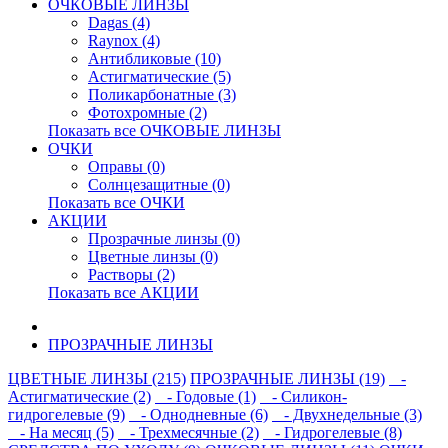
ОЧКОВЫЕ ЛИНЗЫ
Dagas (4)
Raynox (4)
Антибликовые (10)
Астигматические (5)
Поликарбонатные (3)
Фотохромные (2)
Показать все ОЧКОВЫЕ ЛИНЗЫ
ОЧКИ
Оправы (0)
Солнцезащитные (0)
Показать все ОЧКИ
АКЦИИ
Прозрачные линзы (0)
Цветные линзы (0)
Растворы (2)
Показать все АКЦИИ
ПРОЗРАЧНЫЕ ЛИНЗЫ
ЦВЕТНЫЕ ЛИНЗЫ (215)
ПРОЗРАЧНЫЕ ЛИНЗЫ (19)
-
Астигматические (2)
- Годовые (1)
- Силикон-
гидрогелевые (9)
- Однодневные (6)
- Двухнедельные (3)
- На месяц (5)
- Трехмесячные (2)
- Гидрогелевые (8)