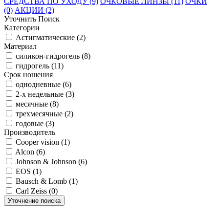
СРЕДСТВА ПО УХОДУ (9)
ОЧКОВЫЕ ЛИНЗЫ (11)
ОЧКИ
(0)
АКЦИИ (2)
Уточнить Поиск
Категории
Астигматические (2)
Материал
силикон-гидрогель (8)
гидрогель (11)
Срок ношения
однодневные (6)
2-х недельные (3)
месячные (8)
трехмесячные (2)
годовые (3)
Производитель
Cooper vision (1)
Alcon (6)
Johnson & Johnson (6)
EOS (1)
Bausch & Lomb (1)
Carl Zeiss (0)
Уточнение поиска