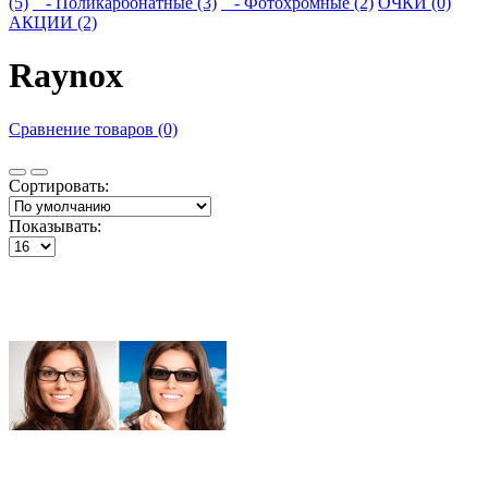
(5)
- Поликарбонатные (3)
- Фотохромные (2)
ОЧКИ (0)
АКЦИИ (2)
Raynox
Сравнение товаров (0)
Сортировать:
Показывать: