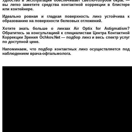
Удобство в эксплуатации обеспечивает светло-голубой окрас —
вы легко заметите средства контактной коррекции в блистере
или контейнере.
Идеально ровная и гладкая поверхность линз устойчива к
образованию на поверхности белковых отложений.
Хотите знать больше о линзах Air Optix for Astigmatism?
Обратитесь за консультацией к специалистам Центра Контактной
Коррекции Зрения Ochkov.Net — подбор линз и весь спектр услуг
по доступной цене.
Напоминаем, что подбор контактных линз осуществляется под
наблюдением врача-офтальмолога.