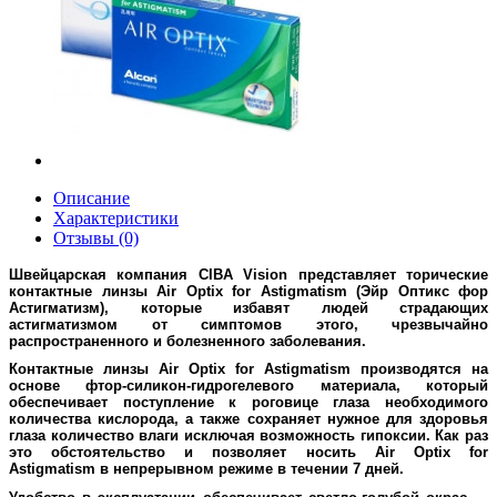
Описание
Характеристики
Отзывы (0)
Швейцарская компания CIBA Vision представляет торические
контактные линзы Air Optix for Astigmatism (Эйр Оптикс фор
Астигматизм), которые избавят людей страдающих
астигматизмом от симптомов этого, чрезвычайно
распространенного и болезненного заболевания.
Контактные линзы Air Optix for Astigmatism производятся на
основе фтор-силикон-гидрогелевого материала, который
обеспечивает поступление к роговице глаза необходимого
количества кислорода, а также сохраняет нужное для здоровья
глаза количество влаги исключая возможность гипоксии. Как раз
это обстоятельство и позволяет носить Air Optix for
Astigmatism в непрерывном режиме в течении 7 дней.