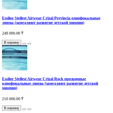
Essilor Stellest Airwear Crizal Previncia однофокальные
линзы (замедляют развитие детской миопии)
249 000.00 ₸
В корзину
Essilor Stellest Airwear Crizal Rock прозрачные
однофокальные линзы (замедляют развитие детской
миопии)
210 000.00 ₸
В корзину