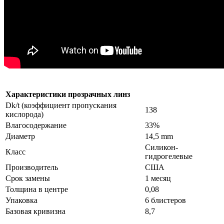
Характеристики прозрачных линз
Dk/t (коэффициент пропускания
138
кислорода)
Влагосодержание
33%
Диаметр
14,5 mm
Силикон-
Класс
гидрогелевые
Производитель
США
Срок замены
1 месяц
Толщина в центре
0,08
Упаковка
6 блистеров
Базовая кривизна
8,7