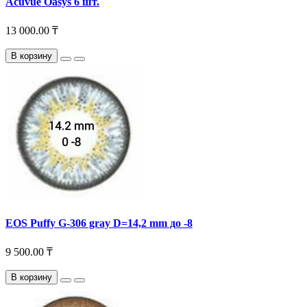
Acuvue Oasys 6 шт.
13 000.00 ₸
В корзину
EOS Puffy G-306 gray D=14,2 mm до -8
9 500.00 ₸
В корзину