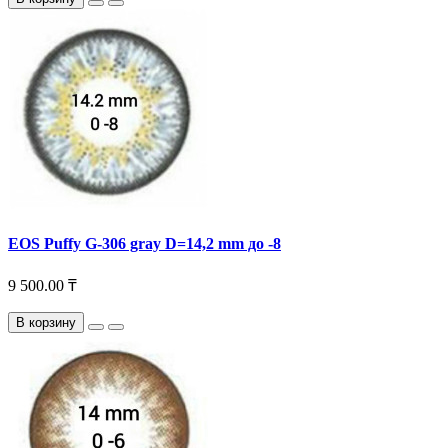
EOS Puffy G-306 gray D=14,2 mm до -8
9 500.00 ₸
В корзину