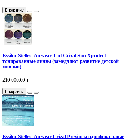
В корзину
Essilor Stellest Airwear Tint Crizal Sun Xprotect
тонированные линзы (замедляют развитие детской
миопии)
210 000.00 ₸
В корзину
Essilor Stellest Airwear Crizal Previncia однофокальные