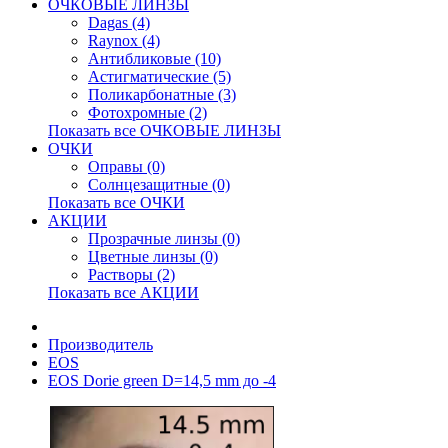
ОЧКОВЫЕ ЛИНЗЫ
Dagas (4)
Raynox (4)
Антибликовые (10)
Астигматические (5)
Поликарбонатные (3)
Фотохромные (2)
Показать все ОЧКОВЫЕ ЛИНЗЫ
ОЧКИ
Оправы (0)
Солнцезащитные (0)
Показать все ОЧКИ
АКЦИИ
Прозрачные линзы (0)
Цветные линзы (0)
Растворы (2)
Показать все АКЦИИ
Производитель
EOS
EOS Dorie green D=14,5 mm до -4