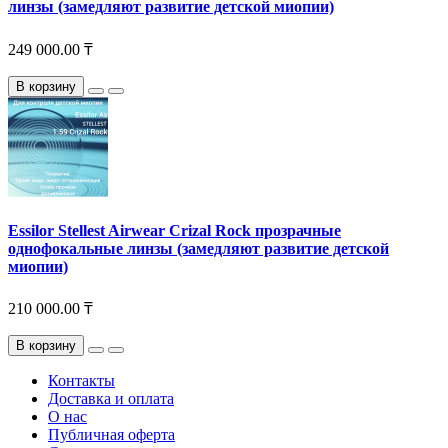
линзы (замедляют развитие детской миопии)
249 000.00 ₸
В корзину
Essilor Stellest Airwear Crizal Rock прозрачные
однофокальные линзы (замедляют развитие детской
миопии)
210 000.00 ₸
В корзину
Контакты
Доставка и оплата
О нас
Публичная оферта