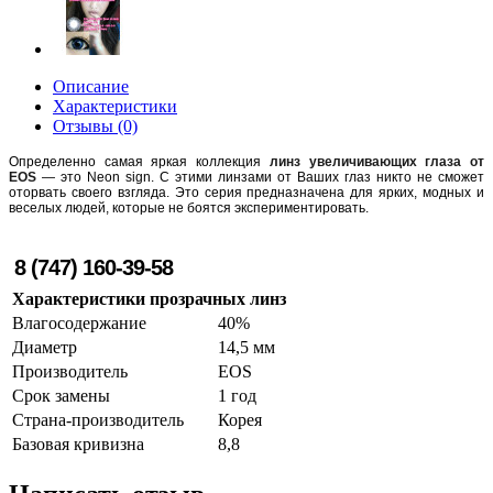
Описание
Характеристики
Отзывы (0)
Определенно самая яркая коллекция
линз увеличивающих глаза от
EOS
— это Neon sign. С этими линзами от Ваших глаз никто не сможет
оторвать своего взгляда. Это серия предназначена для ярких, модных и
веселых людей, которые не боятся экспериментировать.
8 (747) 160-39-58
Характеристики прозрачных линз
Влагосодержание
40%
Диаметр
14,5 мм
Производитель
EOS
Срок замены
1 год
Страна-производитель
Корея
Базовая кривизна
8,8