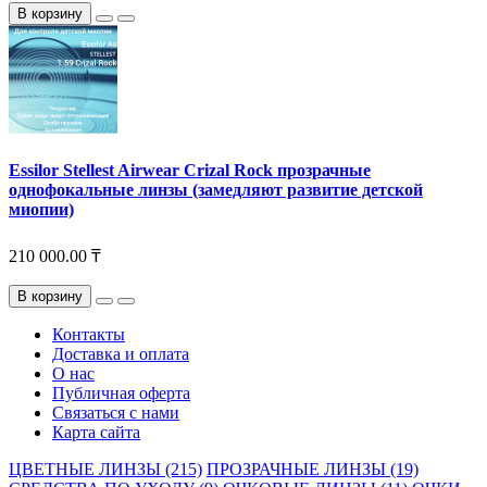
В корзину
Essilor Stellest Airwear Crizal Rock прозрачные
однофокальные линзы (замедляют развитие детской
миопии)
210 000.00 ₸
В корзину
Контакты
Доставка и оплата
О нас
Публичная оферта
Связаться с нами
Карта сайта
ЦВЕТНЫЕ ЛИНЗЫ (215)
ПРОЗРАЧНЫЕ ЛИНЗЫ (19)