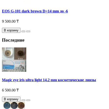
EOS G-101 dark brown D=14 mm до -6
9 500.00 ₸
В корзину
Последние
Magic eye iris ultra light 14.2 mm косметические линзы
6 500.00 ₸
В корзину