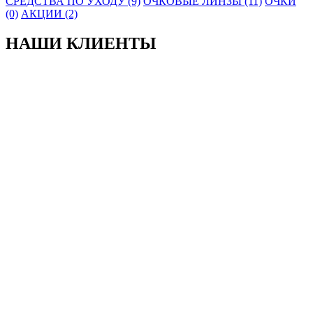
СРЕДСТВА ПО УХОДУ (9)
ОЧКОВЫЕ ЛИНЗЫ (11)
ОЧКИ
(0)
АКЦИИ (2)
НАШИ КЛИЕНТЫ