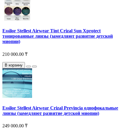
Essilor Stellest Airwear Tint Crizal Sun Xprotect
тонированные линзы (замедляют развитие детской
миопии)
210 000.00 ₸
В корзину
Essilor Stellest Airwear Crizal Previncia однофокальные
линзы (замедляют развитие детской миопии)
249 000.00 ₸