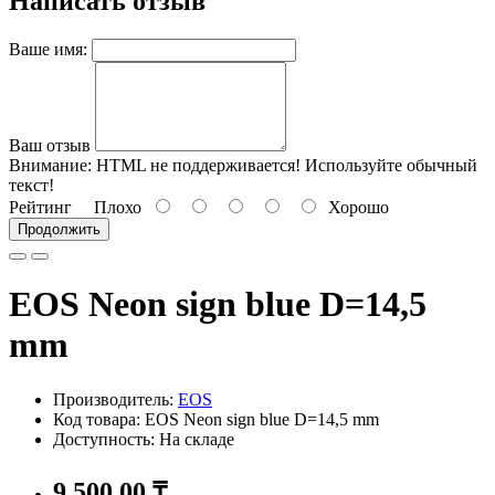
Написать отзыв
Ваше имя:
Ваш отзыв
Внимание:
HTML не поддерживается! Используйте обычный
текст!
Рейтинг
Плохо
Хорошо
Продолжить
EOS Neon sign blue D=14,5
mm
Производитель:
EOS
Код товара: EOS Neon sign blue D=14,5 mm
Доступность: На складе
9 500.00 ₸