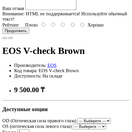
Ваш отзыв
Внимание:
HTML не поддерживается! Используйте обычный
текст!
Рейтинг
Плохо
Хорошо
Продолжить
EOS V-check Brown
Производитель:
EOS
Код товара: EOS V-check Brown
Доступность: На складе
9 500.00 ₸
Доступные опции
OD (Оптическая сила правого глаза)
OS (оптическая сила левого глаза)