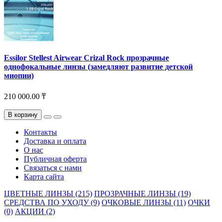
Essilor Stellest Airwear Crizal Rock прозрачные
однофокальные линзы (замедляют развитие детской
миопии)
210 000.00 ₸
В корзину
Контакты
Доставка и оплата
О нас
Публичная оферта
Связаться с нами
Карта сайта
ЦВЕТНЫЕ ЛИНЗЫ (215)
ПРОЗРАЧНЫЕ ЛИНЗЫ (19)
СРЕДСТВА ПО УХОДУ (9)
ОЧКОВЫЕ ЛИНЗЫ (11)
ОЧКИ
(0)
АКЦИИ (2)