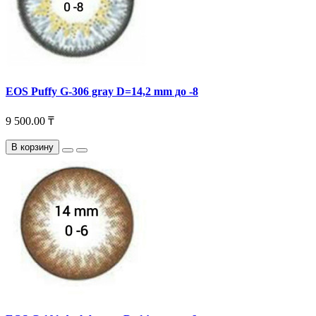
EOS Puffy G-306 gray D=14,2 mm до -8
9 500.00 ₸
В корзину