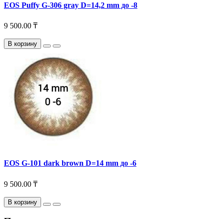
EOS Puffy G-306 gray D=14,2 mm до -8
9 500.00 ₸
В корзину
EOS G-101 dark brown D=14 mm до -6
9 500.00 ₸
В корзину