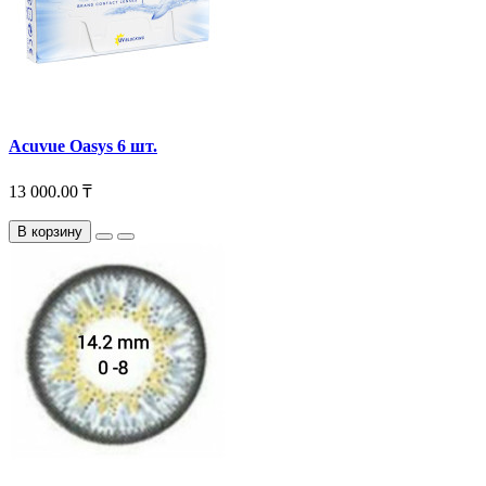
Acuvue Oasys 6 шт.
13 000.00 ₸
В корзину