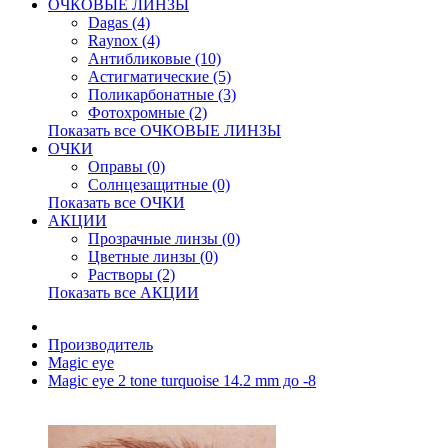
ОЧКОВЫЕ ЛИНЗЫ
Dagas (4)
Raynox (4)
Антибликовые (10)
Астигматические (5)
Поликарбонатные (3)
Фотохромные (2)
Показать все ОЧКОВЫЕ ЛИНЗЫ
ОЧКИ
Оправы (0)
Солнцезащитные (0)
Показать все ОЧКИ
АКЦИИ
Прозрачные линзы (0)
Цветные линзы (0)
Растворы (2)
Показать все АКЦИИ
Производитель
Magic eye
Magic eye 2 tone turquoise 14.2 mm до -8