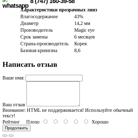
8 (747) 160-39-58
Характеристики прозрачных линз
Влагосодержание
43%
Диаметр
14,2 мм
Производитель
Magic eye
Срок замены
6 месяцев
Страна-производитель
Корея
Базовая кривизна
8,6
Написать отзыв
Ваше имя:
Ваш отзыв
Внимание:
HTML не поддерживается! Используйте обычный
текст!
Рейтинг
Плохо
Хорошо
Продолжить